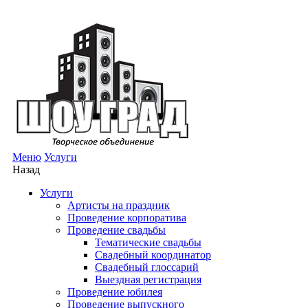
Меню
Услуги
Назад
Услуги
Артисты на праздник
Проведение корпоратива
Проведение свадьбы
Тематические свадьбы
Свадебный координатор
Свадебный глоссарий
Выездная регистрация
Проведение юбилея
Проведение выпускного