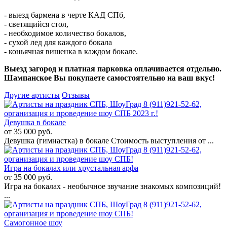
- выезд бармена в черте КАД СПб,
- светящийся стол,
- необходимое количество бокалов,
- сухой лед для каждого бокала
- коньячная вишенка в каждом бокале.
Выезд загород и платная парковка оплачивается отдельно.
Шампанское Вы покупаете самостоятельно на ваш вкус!
Другие артисты
Отзывы
Девушка в бокале
от 35 000 руб.
Девушка (гимнастка) в бокале Стоимость выступления от ...
Игра на бокалах или хрустальная арфа
от 35 000 руб.
Игра на бокалах - необычное звучание знакомых композиций!
...
Самогонное шоу