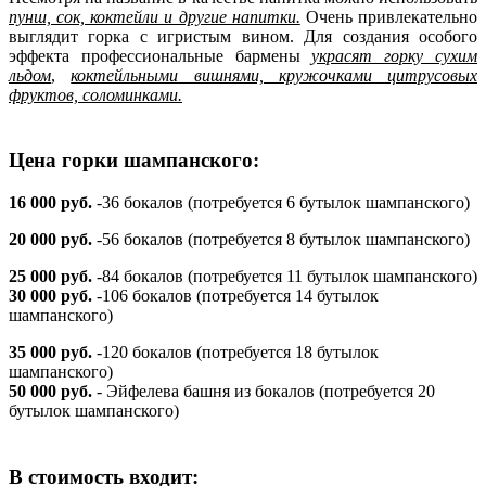
пунш, сок, коктейли и другие напитки.
Очень привлекательно
выглядит горка с игристым вином. Для создания особого
эффекта профессиональные бармены
украсят горку сухим
льдом
,
коктейльными вишнями, кружочками цитрусовых
фруктов, соломинками.
Цена горки шампанского:
16 000 руб.
-36 бокалов (потребуется 6 бутылок шампанского)
20 000 руб.
-56 бокалов (потребуется 8 бутылок шампанского)
25 000 руб.
-84 бокалов (потребуется 11 бутылок шампанского)
30 000 руб.
-106 бокалов (потребуется 14 бутылок
шампанского)
35 000 руб.
-120 бокалов (потребуется 18 бутылок
шампанского)
50 000 руб.
- Эйфелева башня из бокалов (потребуется 20
бутылок шампанского)
В стоимость входит: