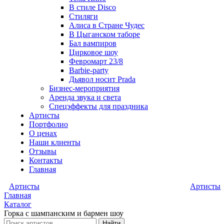
В стиле Disco
Стиляги
Алиса в Стране Чудес
В Цыганском таборе
Бал вампиров
Цирковое шоу
Февромарт 23/8
Barbie-party
Дьявол носит Prada
Бизнес-мероприятия
Аренда звука и света
Спецэффекты для праздника
Артисты
Портфолио
О ценах
Наши клиенты
Отзывы
Контакты
Главная
Артисты
Артисты
Главная
Каталог
Горка с шампанским и бармен шоу
Найти