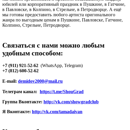
юбилей или корпоративный праздник в Пушкине, в Гатчине,
в Павловске, в Колпино, в Стрельне, в Петродворце. А ещё
мы готовы предоставить любого артиста оригинального
жанра по выгодным ценам в Пушкине, Павловске, Гатчине,
Колпино, Стрельне, Петродворце.
Связаться с нами можно любым
удобным способом:
+7 (911) 921-52-62
(WhatsApp, Telegram)
+7 (812) 600-52-62
E-mail:
demidov2000@mail.ru
Телеграм канал:
https://t.me/ShouGrad
Группа Вконтакте:
http://vk.com/showgradclub
Я Вконтакте:
http://vk.com/tamadaivan