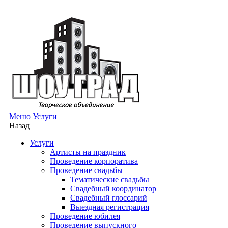
Меню
Услуги
Назад
Услуги
Артисты на праздник
Проведение корпоратива
Проведение свадьбы
Тематические свадьбы
Свадебный координатор
Свадебный глоссарий
Выездная регистрация
Проведение юбилея
Проведение выпускного