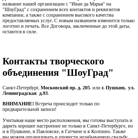
название нашей организации с "Иван да Марья" на
"ШоуГрад" с сохранением всех контактов и реквизитов
компании, а также с сохранением высокого качества
предоставляемых услуг. С новым названием изменится только
логотип и печать. Все Договора, заключенные до этой даты,
остаются в силе.
Контакты творческого
объединения "ШоуГрад"
Санкт-Петербург,
Московский пр. д. 205
. или
г. Пушкин, ул.
Ленинградская д.93
.
ВНИМАНИЕ!
Встреча происходит только по
предварительной записи!
Учитывая наше место расположения, мы готовы выступать и
дарить хорошее настроение не только в Санкт-Петербурге, но
и в Пушкине, в Павловске, в Гатчине и в Колпино. Также
мы можем организовать и провести незабываемую свадьбу,