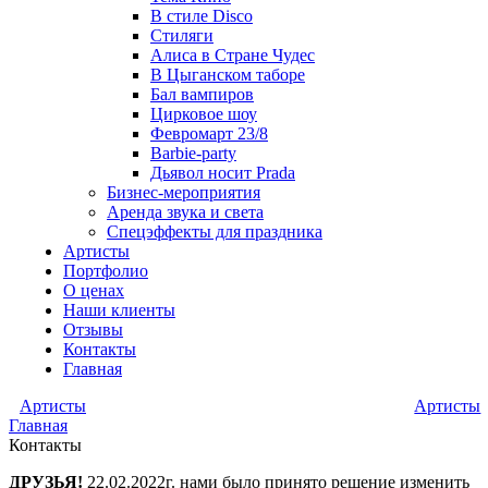
В стиле Disco
Стиляги
Алиса в Стране Чудес
В Цыганском таборе
Бал вампиров
Цирковое шоу
Февромарт 23/8
Barbie-party
Дьявол носит Prada
Бизнес-мероприятия
Аренда звука и света
Спецэффекты для праздника
Артисты
Портфолио
О ценах
Наши клиенты
Отзывы
Контакты
Главная
Артисты
Артисты
Главная
Контакты
ДРУЗЬЯ!
22.02.2022г. нами было принято решение изменить