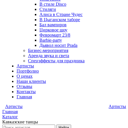
В стиле Disco
Стиляги
Алиса в Стране Чудес
В Цыганском таборе
Бал вампиров
Цирковое шоу
Февромарт 23/8
Barbie-party
Дьявол носит Prada
Бизнес-мероприятия
Аренда звука и света
Спецэффекты для праздника
Артисты
Портфолио
О ценах
Наши клиенты
Отзывы
Контакты
Главная
Артисты
Артисты
Главная
Каталог
Кавказские танцы
Найти