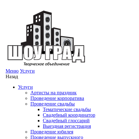
Меню
Услуги
Назад
Услуги
Артисты на праздник
Проведение корпоратива
Проведение свадьбы
Тематические свадьбы
Свадебный координатор
Свадебный глоссарий
Выездная регистрация
Проведение юбилея
Проведение выпускного