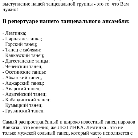
выступление нашей танцевальной группы - это то, что Вам
нужно!
В репертуаре нашего танцевального ансамбля:
- Лезгинка;
- Парная лезгинка;
- Горский танец;
- Танец с саблями;
- Кавказский танец;
- Дагестанские танцы;
- Чеченский танец;
- Осетинские танцы;
- Абхазский танец;
- Аджарский танец;
- Аварский танец;
- Адыгейский танец;
- Кабардинский танец;
- Кумыцкий танец;
- Грузинский танец.
Самый распространённый и широко известный танец народов
Кавказа - это конечно, же ЛЕЗГИНКА. Лезгинка - это не
только мужской сольный танец, который часто исполняется с