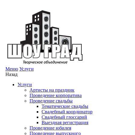
Меню
Услуги
Назад
Услуги
Артисты на праздник
Проведение корпоратива
Проведение свадьбы
Тематические свадьбы
Свадебный координатор
Свадебный глоссарий
Выездная регистрация
Проведение юбилея
Проведение выпускного