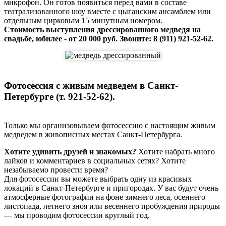
микрофон. Он готов появиться перед вами в составе
театрализованного шоу вместе с цыганским ансамблем или
отдельным цирковым 15 минутным номером.
Стоимость выступления дрессированного медведя на
свадьбе, юбилее - от 20 000 руб. Звоните: 8 (911) 921-52-62.
Фотосессия с живым медведем в Санкт-
Петербурге (т. 921-52-62).
Только мы организовываем фотосессию с настоящим живым
медведем в живописных местах Санкт-Петербурга.
Хотите удивить друзей и знакомых?
Хотите набрать много
лайков и комментариев в социальных сетях? Хотите
незабываемо провести время?
Для фотосессии вы можете выбрать одну из красивых
локаций в Санкт-Петербурге и пригородах. У вас будут очень
атмосферные фотографии на фоне зимнего леса, осеннего
листопада, летнего зноя или весеннего пробуждения природы
— мы проводим фотосессии круглый год.