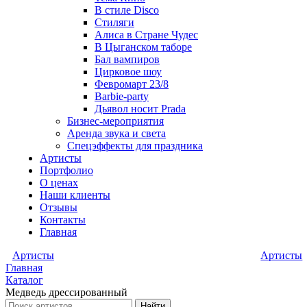
В стиле Disco
Стиляги
Алиса в Стране Чудес
В Цыганском таборе
Бал вампиров
Цирковое шоу
Февромарт 23/8
Barbie-party
Дьявол носит Prada
Бизнес-мероприятия
Аренда звука и света
Спецэффекты для праздника
Артисты
Портфолио
О ценах
Наши клиенты
Отзывы
Контакты
Главная
Артисты
Артисты
Главная
Каталог
Медведь дрессированный
Найти