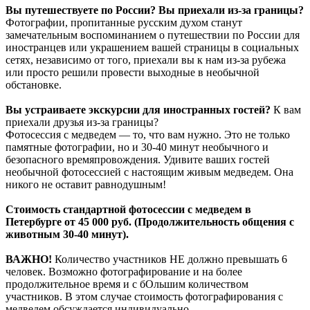
Вы путешествуете по России? Вы приехали из-за границы?
Фотографии, пропитанные русским духом станут
замечательным воспоминанием о путешествии по России для
иностранцев или украшением вашей страницы в социальных
сетях, независимо от того, приехали вы к нам из-за рубежа
или просто решили провести выходные в необычной
обстановке.
Вы устраиваете экскурсии для иностранных гостей?
К вам
приехали друзья из-за границы?
Фотосессия с медведем — то, что вам нужно. Это не только
памятные фотографии, но и 30-40 минут необычного и
безопасного времяпровождения. Удивите ваших гостей
необычной фотосессией с настоящим живым медведем. Она
никого не оставит равнодушным!
Стоимость стандартной фотосессии с медведем в
Петербурге от 45 000 руб. (Продолжительность общения с
животным 30-40 минут).
ВАЖНО!
Количество участников НЕ должно превышать 6
человек. Возможно фотографирование и на более
продолжительное время и с бОльшим количеством
участников. В этом случае стоимость фотографирования с
медведем обсуждается индивидуально.