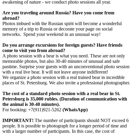
awakening of nature - we conduct photo sessions all year.
Are you traveling around Russia? Have you come from
abroad?
Photos imbued with the Russian spirit will become a wonderful
memory of a trip to Russia or decorate your page on social
networks. Spend your weekend in an unusual way!
Do you arrange excursions for foreign guests? Have friends
come to visit you from abroad?
A photo session with a bear is what you need. These are not only
memorable photos, but also 30-40 minutes of unusual and safe
pastime. Surprise your guests with an unconventional photo session
with a real live bear. It will not leave anyone indifferent!
We organize a photo session with a real trained bear in incredible
places of St. Petersburg. We also invite a professional photographer.
The cost of a standard photo session with a real bear in St.
Petersburg is 35,000 rubles. (Duration of communication with
the animal is 30-40 minutes).
For booking: +7(911)921-5262
(WhatsApp)
IMPORTANT!
The number of participants should NOT exceed 6
people. It is possible to photograph for a longer period of time and
with a larger number of participants. In this case, the cost of