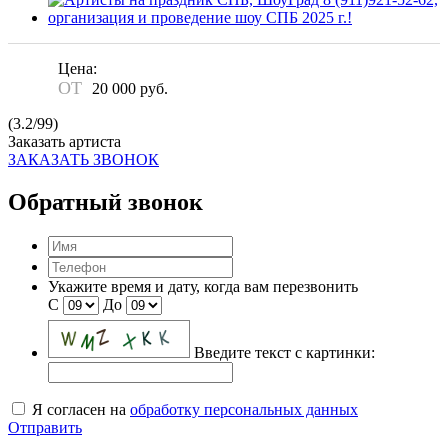
Цена:
ОТ
20 000
руб.
(
3.2
/
99
)
Заказать артиста
ЗАКАЗАТЬ ЗВОНОК
Обратный звонок
Укажите время и дату, когда вам перезвонить
С
До
Введите текст с картинки:
Я согласен на
обработку персональных данных
Отправить