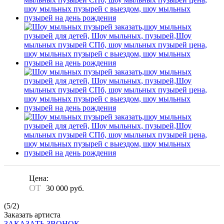
Цена:
ОТ
30 000
руб.
(
5
/
2
)
Заказать артиста
ЗАКАЗАТЬ ЗВОНОК