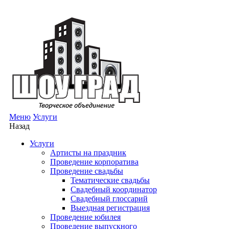
Меню
Услуги
Назад
Услуги
Артисты на праздник
Проведение корпоратива
Проведение свадьбы
Тематические свадьбы
Свадебный координатор
Свадебный глоссарий
Выездная регистрация
Проведение юбилея
Проведение выпускного