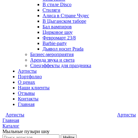
В стиле Disco
Стиляги
Алиса в Стране Чудес
В Цыганском таборе
Бал вампиров
Цирковое шоу
Февромарт 23/8
Barbie-party
Дьявол носит Prada
Бизнес-мероприятия
Аренда звука и света
Спецэффекты для праздника
Артисты
Портфолио
О ценах
Наши клиенты
Отзывы
Контакты
Главная
Артисты
Артисты
Главная
Каталог
Мыльные пузыри шоу
Найти