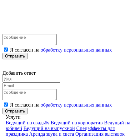
Я согласен на
обработку персональных данных
Отправить
Добавить ответ
Я согласен на
обработку персональных данных
Отправить
Услуги
Ведущий на свадьбу
Ведущий на корпоратив
Ведущий на
юбилей
Ведущий на выпускной
Спецэффекты для
праздника
Аренда звука и света
Организация выставок