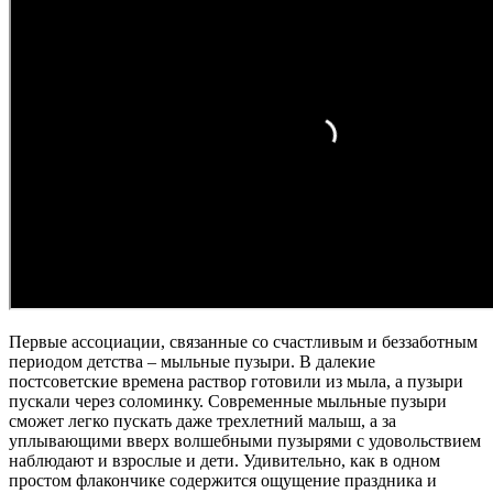
Первые ассоциации, связанные со счастливым и беззаботным
периодом детства – мыльные пузыри. В далекие
постсоветские времена раствор готовили из мыла, а пузыри
пускали через соломинку. Современные мыльные пузыри
сможет легко пускать даже трехлетний малыш, а за
уплывающими вверх волшебными пузырями с удовольствием
наблюдают и взрослые и дети. Удивительно, как в одном
простом флакончике содержится ощущение праздника и