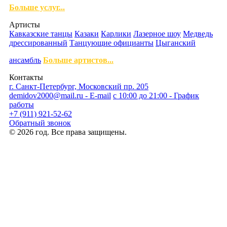
Больше услуг...
Артисты
Кавказские танцы
Казаки
Карлики
Лазерное шоу
Медведь
дрессированный
Танцующие официанты
Цыганский
ансамбль
Больше артистов...
Контакты
г. Санкт-Петербург, Московский пр. 205
demidov2000@mail.ru - E-mail
с 10:00 до 21:00 - График
работы
+7 (911) 921-52-62
Обратный звонок
© 2026 год. Все права защищены.