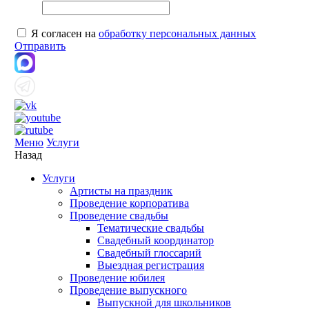
Я согласен на
обработку персональных данных
Отправить
Меню
Услуги
Назад
Услуги
Артисты на праздник
Проведение корпоратива
Проведение свадьбы
Тематические свадьбы
Свадебный координатор
Свадебный глоссарий
Выездная регистрация
Проведение юбилея
Проведение выпускного
Выпускной для школьников