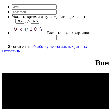
Укажите время и дату, когда вам перезвонить
С
До
Введите текст с картинки:
Я согласен на
обработку персональных данных
Отправить
Вое