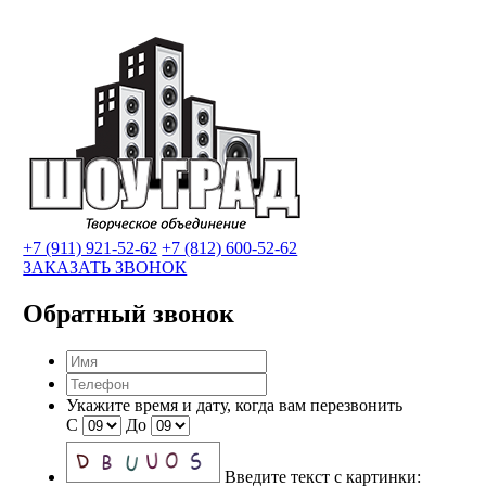
+7 (911) 921-52-62
+7 (812) 600-52-62
ЗАКАЗАТЬ ЗВОНОК
Обратный звонок
Укажите время и дату, когда вам перезвонить
С
До
Введите текст с картинки: